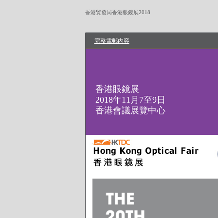
香港貿發局香港眼鏡展2018
完整電郵內容
香港眼鏡展
2018年11月7至9日
香港會議展覽中心