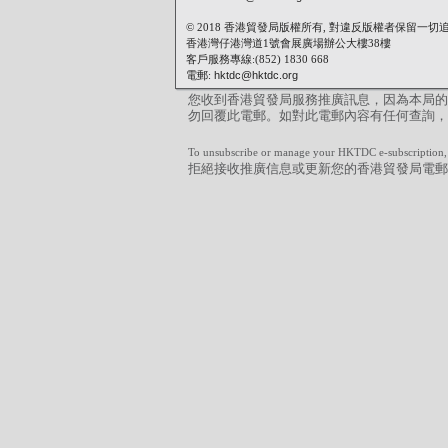
© 2018 香港貿發局版權所有, 對違反版權者保留一切
香港灣仔港灣道1號會展廣場辦公大樓38樓
客戶服務專線:(852) 1830 668
電郵:
hktdc@hktdc.org
您收到香港貿發局服務推廣訊息，因為本局的
勿回覆此電郵。如對此電郵內容有任何查詢
To unsubscribe or manage your HKTDC e-subscription, 
拒絕接收推廣信息或更新您的香港貿發局電郵